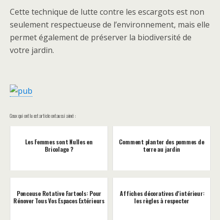
Cette technique de lutte contre les escargots est non
seulement respectueuse de l’environnement, mais elle
permet également de préserver la biodiversité de
votre jardin.
Ceux qui ont lu cet article ont aussi aimé :
Les Femmes sont Nulles en
Comment planter des pommes de
Bricolage ?
terre au jardin
Ponceuse Rotative Fartools: Pour
Affiches décoratives d'intérieur:
Rénover Tous Vos Espaces Extérieurs
les règles à respecter