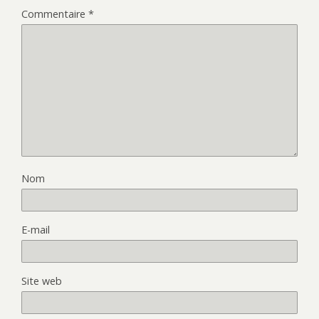
Commentaire
*
Nom
E-mail
Site web