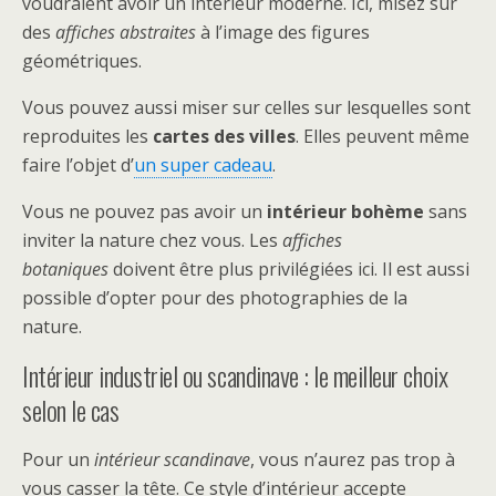
voudraient avoir un intérieur moderne. Ici, misez sur
des
affiches abstraites
à l’image des figures
géométriques.
Vous pouvez aussi miser sur celles sur lesquelles sont
reproduites les
cartes des villes
. Elles peuvent même
faire l’objet d’
un super cadeau
.
Vous ne pouvez pas avoir un
intérieur bohème
sans
inviter la nature chez vous. Les
affiches
botaniques
doivent être plus privilégiées ici. Il est aussi
possible d’opter pour des photographies de la
nature.
Intérieur industriel ou scandinave : le meilleur choix
selon le cas
Pour un
intérieur scandinave
, vous n’aurez pas trop à
vous casser la tête. Ce style d’intérieur accepte