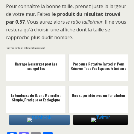
Pour connaître la bonne taille, prenez juste la largeur
de votre mur. Faites
le produit du résultat trouvé
par 0,57
. Vous aurez alors
le ratio taille/mur
. Il ne vous
restera qu’à choisir une affiche dont la taille se
rapproche plus dudit nombre.
Ceux qui ont lu cet article ont aussi aimé :
Barrage à escargot protège
Ponceuse Rotative Fartools: Pour
courgettes
Rénover Tous Vos Espaces Extérieurs
La Fendeuse de Buche Manuelle :
Une super idée avec un fer a beton
Simple, Pratique et Ecologique