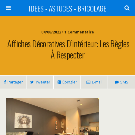
IDEES - ASTUCES - BRICOLAGE
04/08/2022 • 1 Commentaire
Affiches Décoratives D’intérieur: Les Règles
À Respecter
Partager
Tweeter
Épingler
E-mail
SMS